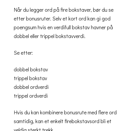
Når du legger ord på fire bokstaver, bør du se
etter bonusruter. Selv et kort ord kan gi god
poengsum hvis en verdifull bokstav havner på
dobbel eller trippel bokstavverdi.
Se etter:
dobbel bokstav
trippel bokstav
dobbel ordverdi
trippel ordverdi
Hvis du kan kombinere bonusrute med flere ord
samtidig, kan et enkelt firebokstavsord bli et
veldig sterkt trekk.