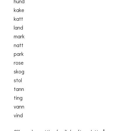
hund
kake
katt
land
mark
natt
park
rose
skog
stol
tann
ting
vann
vind