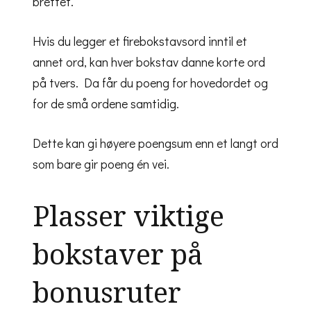
brettet.
Hvis du legger et firebokstavsord inntil et
annet ord, kan hver bokstav danne korte ord
på tvers. Da får du poeng for hovedordet og
for de små ordene samtidig.
Dette kan gi høyere poengsum enn et langt ord
som bare gir poeng én vei.
Plasser viktige
bokstaver på
bonusruter