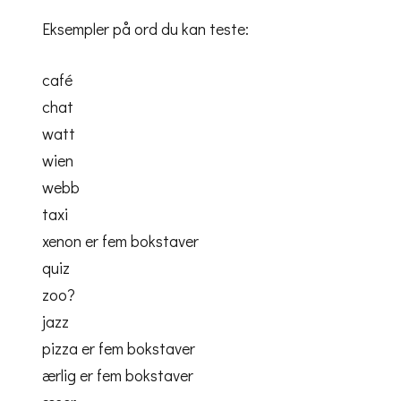
Eksempler på ord du kan teste:
café
chat
watt
wien
webb
taxi
xenon er fem bokstaver
quiz
zoo?
jazz
pizza er fem bokstaver
ærlig er fem bokstaver