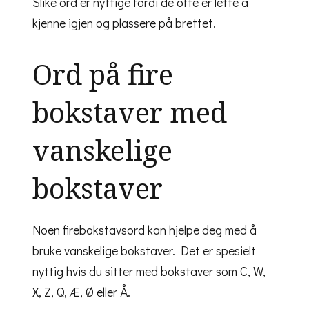
Slike ord er nyttige fordi de ofte er lette å
kjenne igjen og plassere på brettet.
Ord på fire
bokstaver med
vanskelige
bokstaver
Noen firebokstavsord kan hjelpe deg med å
bruke vanskelige bokstaver. Det er spesielt
nyttig hvis du sitter med bokstaver som C, W,
X, Z, Q, Æ, Ø eller Å.