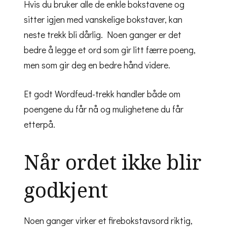
Hvis du bruker alle de enkle bokstavene og
sitter igjen med vanskelige bokstaver, kan
neste trekk bli dårlig. Noen ganger er det
bedre å legge et ord som gir litt færre poeng,
men som gir deg en bedre hånd videre.
Et godt Wordfeud-trekk handler både om
poengene du får nå og mulighetene du får
etterpå.
Når ordet ikke blir
godkjent
Noen ganger virker et firebokstavsord riktig,