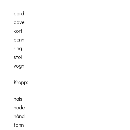
bord
gave
kort
penn
ring
stol
vogn
Kropp:
hals
hode
hånd
tann