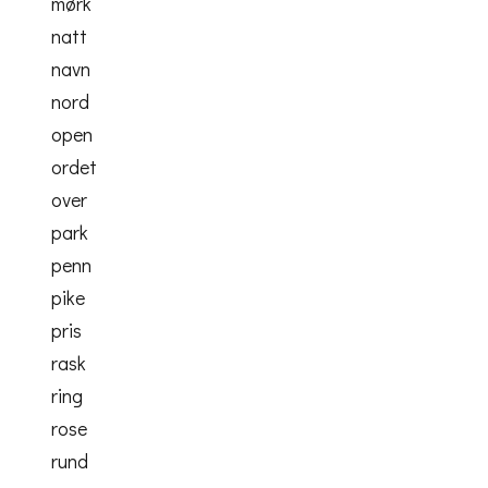
mørk
natt
navn
nord
open
ordet
over
park
penn
pike
pris
rask
ring
rose
rund