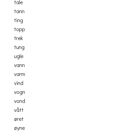
tale
tann
ting
topp
trek
tung
ugle
vann
varm
vind
vogn
vond
vått
øret
øyne