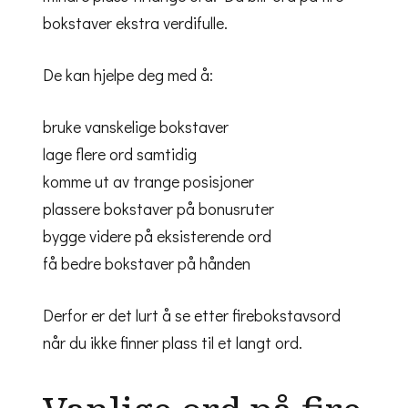
bokstaver ekstra verdifulle.
De kan hjelpe deg med å:
bruke vanskelige bokstaver
lage flere ord samtidig
komme ut av trange posisjoner
plassere bokstaver på bonusruter
bygge videre på eksisterende ord
få bedre bokstaver på hånden
Derfor er det lurt å se etter firebokstavsord
når du ikke finner plass til et langt ord.