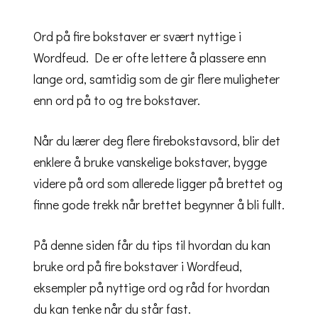
Ord på fire bokstaver er svært nyttige i
Wordfeud. De er ofte lettere å plassere enn
lange ord, samtidig som de gir flere muligheter
enn ord på to og tre bokstaver.
Når du lærer deg flere firebokstavsord, blir det
enklere å bruke vanskelige bokstaver, bygge
videre på ord som allerede ligger på brettet og
finne gode trekk når brettet begynner å bli fullt.
På denne siden får du tips til hvordan du kan
bruke ord på fire bokstaver i Wordfeud,
eksempler på nyttige ord og råd for hvordan
du kan tenke når du står fast.