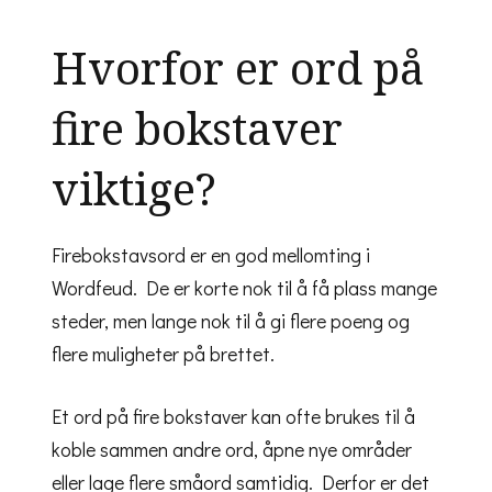
Hvorfor er ord på
fire bokstaver
viktige?
Firebokstavsord er en god mellomting i
Wordfeud. De er korte nok til å få plass mange
steder, men lange nok til å gi flere poeng og
flere muligheter på brettet.
Et ord på fire bokstaver kan ofte brukes til å
koble sammen andre ord, åpne nye områder
eller lage flere småord samtidig. Derfor er det