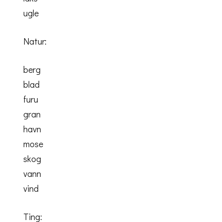
ugle
Natur:
berg
blad
furu
gran
havn
mose
skog
vann
vind
Ting: