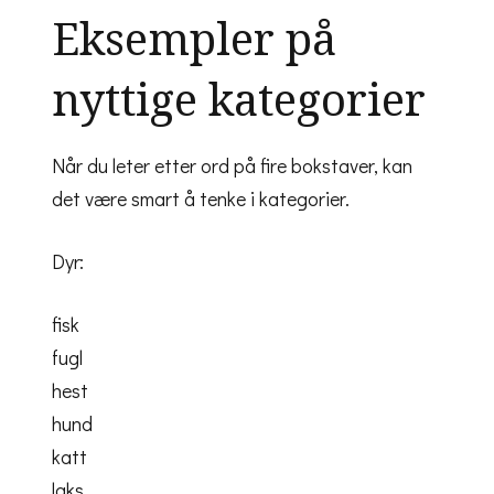
Eksempler på
nyttige kategorier
Når du leter etter ord på fire bokstaver, kan
det være smart å tenke i kategorier.
Dyr:
fisk
fugl
hest
hund
katt
laks