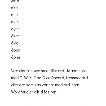
æser
øker
øser
øver
øyne
åker
åkle
åpen
åpne
Vær ekstra nøye med slike ord. Mange ord
med C, W, X, Z og Q er låneord, fremmedord
eller ord som kan variere med ordlisten.
Wordfeud er alltid fasiten.