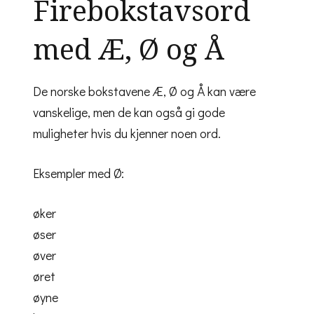
Firebokstavsord
med Æ, Ø og Å
De norske bokstavene Æ, Ø og Å kan være
vanskelige, men de kan også gi gode
muligheter hvis du kjenner noen ord.
Eksempler med Ø:
øker
øser
øver
øret
øyne