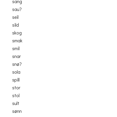
sang
sau?
seil
sild
skog
smak
smil
snar
snø?
sola
spill
stor
stol
sult
sønn