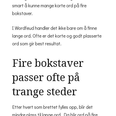
smart å kunne mange korte ord på fire
bokstaver.
I Wordfeud handler det ikke bare om å finne
lange ord. Ofte er det korte og godt plasserte
ord som gir best resultat.
Fire bokstaver
passer ofte på
trange steder
Etter hvert som brettet fylles opp, blir det
mindre plass til lange ord. Da blir ord på fire