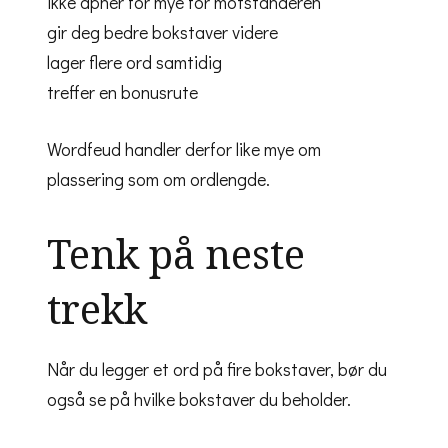
ikke åpner for mye for motstanderen
gir deg bedre bokstaver videre
lager flere ord samtidig
treffer en bonusrute
Wordfeud handler derfor like mye om
plassering som om ordlengde.
Tenk på neste
trekk
Når du legger et ord på fire bokstaver, bør du
også se på hvilke bokstaver du beholder.