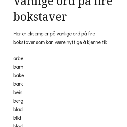
Vanlige ord på fire
bokstaver
Her er eksempler på vanlige ord på fire
bokstaver som kan være nyttige å kjenne til:
arbe
barn
bake
bark
bein
berg
blad
blid
blod